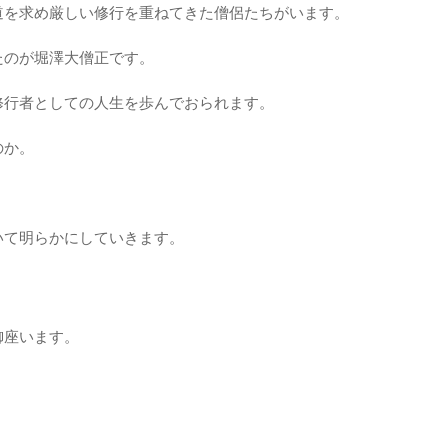
道を求め厳しい修行を重ねてきた僧侶たちがいます。
たのが堀澤大僧正です。
修行者としての人生を歩んでおられます。
のか。
いて明らかにしていきます。
御座います。