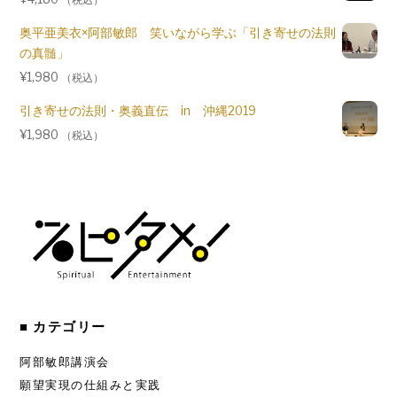
（税込）
奥平亜美衣×阿部敏郎 笑いながら学ぶ「引き寄せの法則
の真髄」
¥
1,980
（税込）
引き寄せの法則・奥義直伝 in 沖縄2019
¥
1,980
（税込）
■ カテゴリー
阿部敏郎講演会
願望実現の仕組みと実践