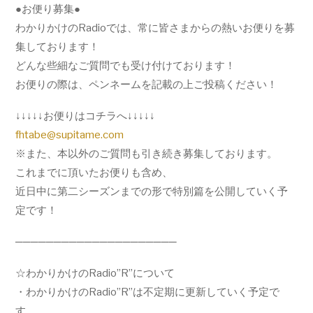
●お便り募集●
わかりかけのRadioでは、
常に皆さまからの熱いお便りを募
集しております！
どんな些細なご質問でも受け付けております！
お便りの際は、ペンネームを記載の上ご投稿ください！
↓↓↓↓↓お便りはコチラへ↓↓↓↓↓
fhtabe@supitame.com
※また、本以外のご質問も引き続き募集しております。
これまでに頂いたお便りも含め、
近日中に第二シーズンまでの形で特別篇を公開していく予
定です！
─────────────────────
☆わかりかけのRadio”R”について
・わかりかけのRadio”R”は不定期に更新していく予定で
す。