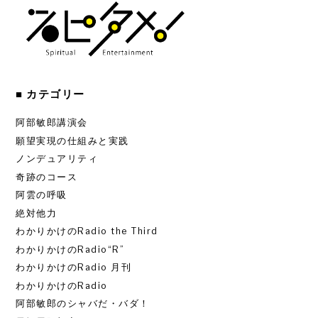
■ カテゴリー
阿部敏郎講演会
願望実現の仕組みと実践
ノンデュアリティ
奇跡のコース
阿雲の呼吸
絶対他力
わかりかけのRadio the Third
わかりかけのRadio“R”
わかりかけのRadio 月刊
わかりかけのRadio
阿部敏郎のシャバだ・バダ！