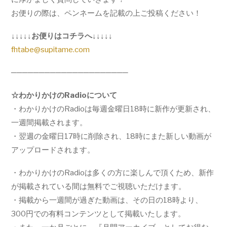
お便りの際は、ペンネームを記載の上ご投稿ください！
↓↓↓↓↓お便りはコチラへ↓↓↓↓↓
fhtabe@supitame.com
─────────────────────
☆わかりかけのRadioについて
・わかりかけのRadioは毎週金曜日18時に新作が更新され、
一週間掲載されます。
・翌週の金曜日17時に削除され、
18時にまた新しい動画が
アップロードされます。
・わかりかけのRadioは多くの方に楽しんで頂くため、
新作
が掲載されている間は無料でご視聴いただけます。
・掲載から一週間が過ぎた動画は、その日の18時より、
300円での有料コンテンツとして掲載いたします。