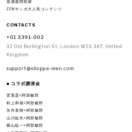
居酒屋阿部家
ZENサンガ大人気コンテンツ
CONTACTS
+01 3391-002
32 Old Burlington St, London W1S 3AT, United
Kingdom
support@shoppe-men.com
■ コラボ講演会
雲黒斎×阿部敏郎
村上和雄×阿部敏郎
矢作直樹×阿部敏郎
山川紘矢×阿部敏郎
横山紘一×阿部敏郎