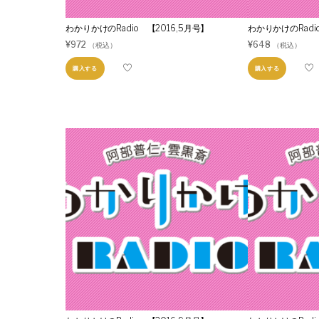
わかりかけのRadio 【2016,5月号】
わかりかけのRadi
¥
972
¥
648
（税込）
（税込）
購入する
購入する