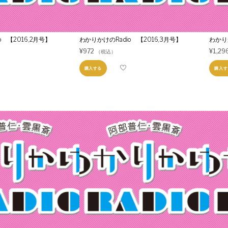
 【2016,2月号】
わかりかけのRadio 【2016,3月号】
わかりか
¥
972
¥
1,29
（税込）
購入する
購入す