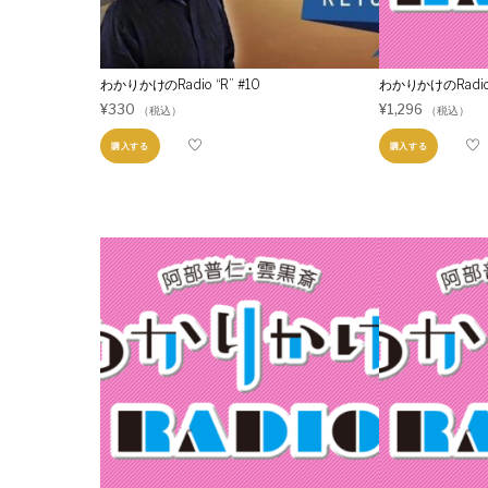
わかりかけのRadio “R” #10
わかりかけのRadio
¥
330
¥
1,296
（税込）
（税込）
購入する
購入する