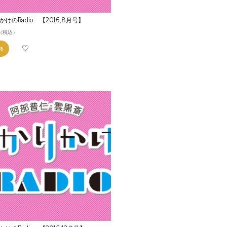
かけのRadio 【2016,8月号】
（税込）
る