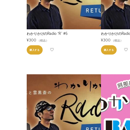
わかりかけのRadio “R” #6
わかりかけのRadio 
¥
300
¥
300
（税込）
（税込）
購入する
購入する