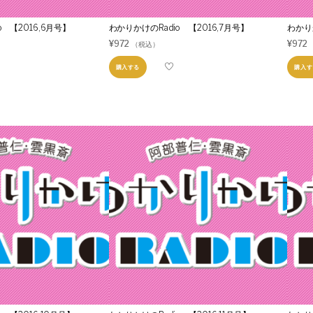
o 【2016,6月号】
わかりかけのRadio 【2016,7月号】
わかり
¥
972
¥
972
（税込）
購入する
購入す