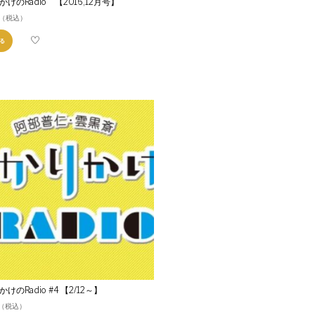
けのRadio 【2016,12月号】
（税込）
る
けのRadio #4 【2/12～】
（税込）