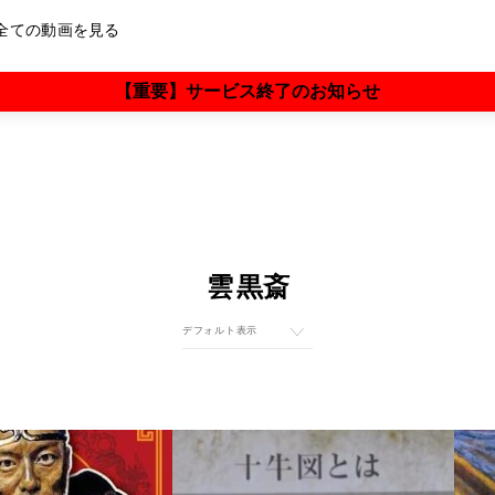
全ての動画を見る
【重要】サービス終了のお知らせ
雲黒斎×阿部敏郎
村上和雄×阿部敏郎
矢作直樹×阿部敏郎
山川紘矢×阿部敏郎
雲 黒斎
横山紘一×阿部敏郎
大和田菜穂×阿部敏郎
奥平亜美衣×阿部敏郎
香咲弥須子×阿部敏郎
さとうみつろう×阿部敏郎
保江邦夫×大和田菜穂×阿部敏郎