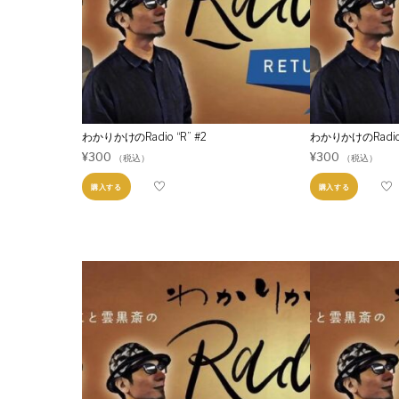
わかりかけのRadio “R” #2
わかりかけのRadio 
¥
300
¥
300
（税込）
（税込）
購入する
購入する